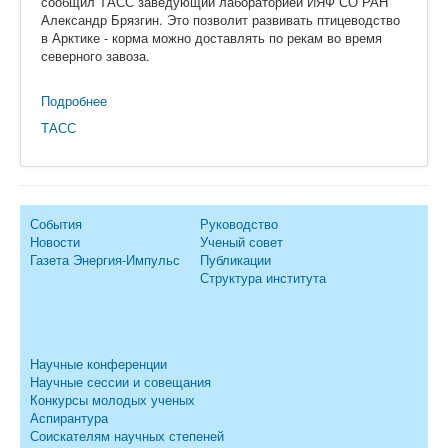
сообщил ТАСС заведующий лабораторией ИЯФ СО РАН
Александр Брязгин. Это позволит развивать птицеводство
в Арктике - корма можно доставлять по рекам во время
северного завоза.
Подробнее
ТАСС
События
Руководство
Новости
Ученый совет
Газета Энергия-Импульс
Публикации
Структура института
Научные конференции
Научные сессии и совещания
Конкурсы молодых ученых
Аспирантура
Соискателям научных степеней