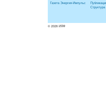
Газета Энергия-Импульс
Публикаци
Структура
© 2026 ИЯФ