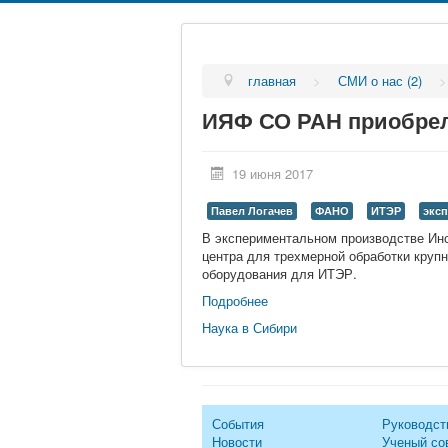
главная
>
СМИ о нас (2)
ИЯФ СО РАН приобрел
19 июня 2017
Павел Логачев
ФАНО
ИТЭР
экс
В экспериментальном производстве Инс
центра для трехмерной обработки крупн
оборудования для ИТЭР.
Подробнее
Наука в Сибири
События
Руководст
Новости
Ученый со