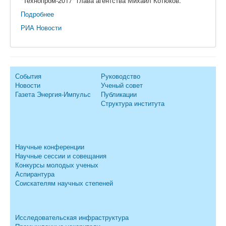
"Технопром-2017" глава агентства Михаил Котюков.
Подробнее
РИА Новости
События
Руководство
Новости
Ученый совет
Газета Энергия-Импульс
Публикации
Структура института
Научные конференции
Научные сессии и совещания
Конкурсы молодых ученых
Аспирантура
Соискателям научных степеней
Исследовательская инфраструктура