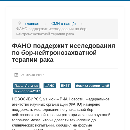
главная
>
СМИ о нас (2)
>
ФАНО поддержит исследования по бор-
нейтронозахватной терапии рака
ФАНО поддержит исследования
по бор-нейтронозахватной
терапии рака
21 июня 2017
Павел Логачев
ФАНО
БНЗТ
физика ускорителей
технопром-2017
НОВОСИБИРСК, 21 июн – РИА Новости. Федеральное
агентство научных организаций (ФАНО) намерено
поддержать исследования по уникальной бор-
нейтронозахватной терапии рака при лечении опухолей
головного мозга, чтобы довести технологию до
клинических испытаний, сообщил на форуме